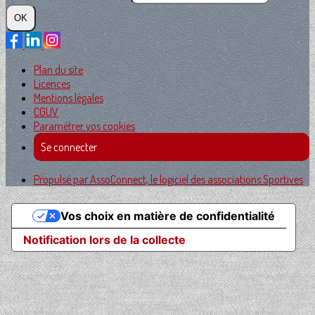
OK
Plan du site
Licences
Mentions légales
CGUV
Paramétrer vos cookies
Se connecter
Propulsé par AssoConnect, le logiciel des associations Sportives
Vos choix en matière de confidentialité
Notification lors de la collecte