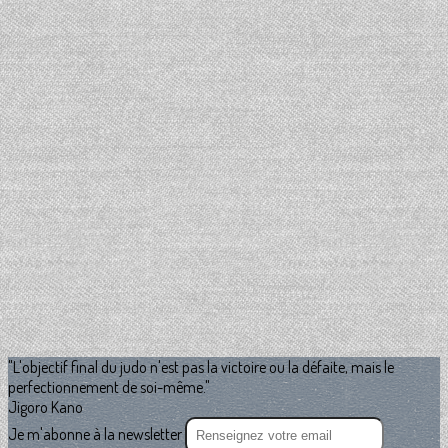
"L'objectif final du judo n'est pas la victoire ou la défaite, mais le
perfectionnement de soi-même."
Jigoro Kano
Je m'abonne à la newsletter